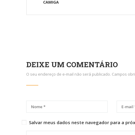
CAMIGA
DEIXE UM COMENTÁRIO
O seu endereço de e-mail não será publicado.
Campos obri
Salvar meus dados neste navegador para a pró