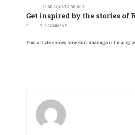
23 DE AGOSTO DE 2016
Get inspired by the stories o
0 COMMENT
This article shows how Corridaamiga is helping p