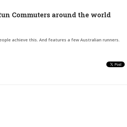
f Run Commuters around the world
eople achieve this. And features a few Australian runners.