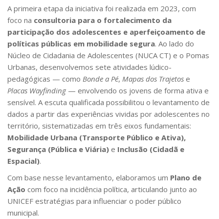
A primeira etapa da iniciativa foi realizada em 2023, com
foco na
consultoria para o fortalecimento da
participação dos adolescentes e aperfeiçoamento de
políticas públicas em mobilidade segura
. Ao lado do
Núcleo de Cidadania de Adolescentes (NUCA CT) e o Pomas
Urbanas, desenvolvemos sete atividades lúdico-
pedagógicas — como
Bonde a Pé
,
Mapas dos Trajetos
e
Placas Wayfinding
— envolvendo os jovens de forma ativa e
sensível. A escuta qualificada possibilitou o levantamento de
dados a partir das experiências vividas por adolescentes no
território, sistematizadas em três eixos fundamentais:
Mobilidade Urbana (Transporte Público e Ativa),
Segurança (Pública e Viária)
e
Inclusão (Cidadã e
Espacial)
.
Com base nesse levantamento, elaboramos um
Plano de
Ação
com foco na incidência política, articulando junto ao
UNICEF estratégias para influenciar o poder público
municipal.