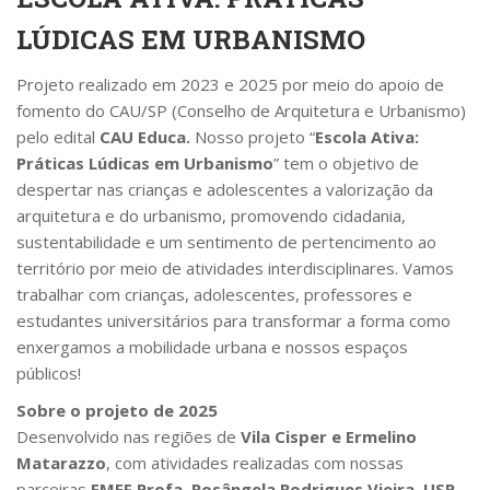
LÚDICAS EM URBANISMO
Projeto realizado em 2023 e 2025 por meio do apoio de
fomento do CAU/SP (Conselho de Arquitetura e Urbanismo)
pelo edital
CAU Educa.
Nosso projeto “
Escola Ativa:
Práticas Lúdicas em Urbanismo
” tem o objetivo de
despertar nas crianças e adolescentes a valorização da
arquitetura e do urbanismo, promovendo cidadania,
sustentabilidade e um sentimento de pertencimento ao
território por meio de atividades interdisciplinares. Vamos
trabalhar com crianças, adolescentes, professores e
estudantes universitários para transformar a forma como
enxergamos a mobilidade urbana e nossos espaços
públicos!
Sobre o projeto de 2025
Desenvolvido nas regiões de
Vila Cisper e Ermelino
Matarazzo
, com atividades realizadas com nossas
parceiras
EMEF Profa. Rosângela Rodrigues Vieira, USP