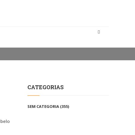
 CATEGORIA
CORRIDA AMIGA NA WEB – NOVAS FOTOS
CATEGORIAS
SEM CATEGORIA
(355)
 belo