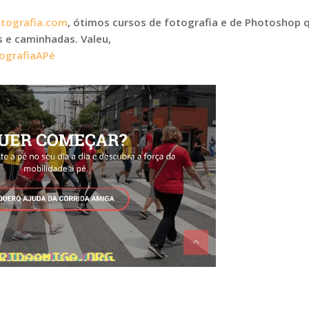
tografia.com
, ótimos cursos de fotografia e de Photoshop 
 e caminhadas. Valeu,
ografiaAPé