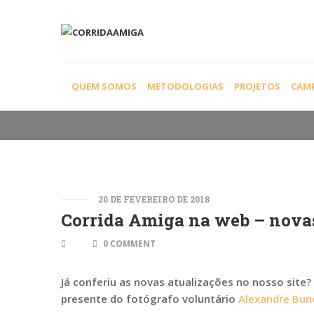
SEM CATEGORIA
QUEM SOMOS
METODOLOGIAS
PROJETOS
CAM
20 DE FEVEREIRO DE 2018
Corrida Amiga na web – novas
0 COMMENT
Já conferiu as novas atualizações no nosso site
presente do fotógrafo voluntário
Alexandre Bu