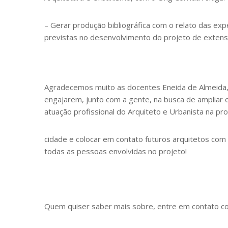
– Gerar produção bibliográfica com o relato das expe
previstas no desenvolvimento do projeto de extens
Agradecemos muito as docentes Eneida de Almeida, A
engajarem, junto com a gente, na busca de ampliar 
atuação profissional do Arquiteto e Urbanista na pr
cidade e colocar em contato futuros arquitetos com
todas as pessoas envolvidas no projeto!
Quem quiser saber mais sobre, entre em contato c