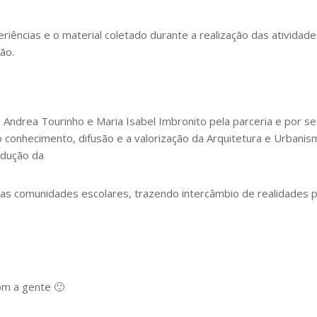
riências e o material coletado durante a realização das atividad
ão.
ndrea Tourinho e Maria Isabel Imbronito pela parceria e por se
o conhecimento, difusão e a valorização da Arquitetura e Urbanis
odução da
 as comunidades escolares, trazendo intercâmbio de realidades 
om a gente 🙂