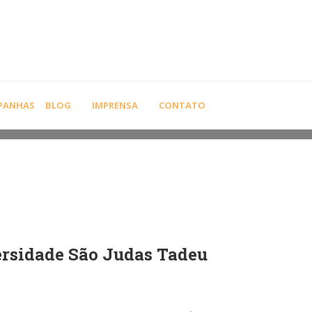
HOME
SEM CATEGORIA
CAU
PANHAS
BLOG
IMPRENSA
CONTATO
ersidade São Judas Tadeu