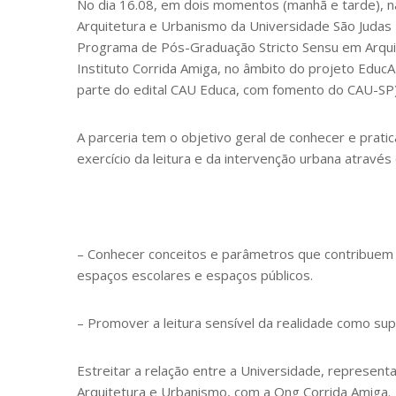
No dia 16.08, em dois momentos (manhã e tarde), n
Arquitetura e Urbanismo da Universidade São Judas 
Programa de Pós-Graduação Stricto Sensu em Arqui
Instituto Corrida Amiga, no âmbito do projeto Educ
parte do edital CAU Educa, com fomento do CAU-SP
A parceria tem o objetivo geral de conhecer e prati
exercício da leitura e da intervenção urbana através
– Conhecer conceitos e parâmetros que contribuem p
espaços escolares e espaços públicos.
– Promover a leitura sensível da realidade como su
Estreitar a relação entre a Universidade, represen
Arquitetura e Urbanismo, com a Ong Corrida Amiga.