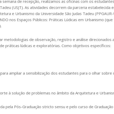
a semana de recepção, realizamos as oficinas com os estudante
Tadeu (USJT). As atividades decorrem da parceria estabelecida e
tetura e Urbanismo da Universidade São Judas Tadeu (PPGAUR-
ANDO nos Espaços Públicos: Práticas Lúdicas em Urbanismo (que 
).
car metodologias de observação, registro e análise direcionados 
 de práticas lúdicas e exploratórias. Como objetivos específicos:
ara ampliar a sensibilização dos estudantes para o olhar sobre 
porte à solução de problemas no âmbito da Arquitetura e Urbanis
tada pela Pós-Graduação stricto sensu e pelo curso de Graduaçã