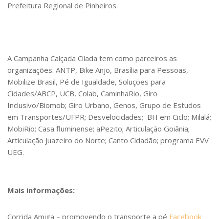
Prefeitura Regional de Pinheiros.
A Campanha Calçada Cilada tem como parceiros as
organizações: ANTP, Bike Anjo, Brasília para Pessoas,
Mobilize Brasil, Pé de Igualdade, Soluções para
Cidades/ABCP, UCB, Colab, CaminhaRio, Giro
Inclusivo/Biomob; Giro Urbano, Genos, Grupo de Estudos
em Transportes/UFPR; Desvelocidades; BH em Ciclo; Milalá;
MobiRio; Casa fluminense; aPezito; Articulação Goiânia;
Articulação Juazeiro do Norte; Canto Cidadão; programa EVV
UEG.
Mais informações:
Corrida Amiga – promovendo o transporte a pé
Facebook