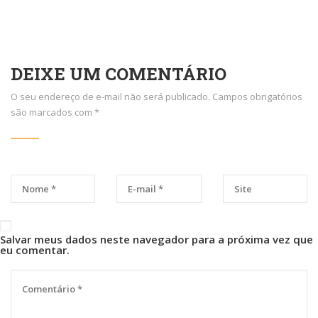
DEIXE UM COMENTÁRIO
O seu endereço de e-mail não será publicado.
Campos obrigatórios
são marcados com
*
Salvar meus dados neste navegador para a próxima vez que
eu comentar.