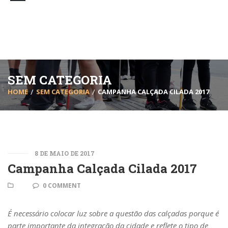
SEM CATEGORIA
HOME
SEM CATEGORIA
CAMPANHA CALÇADA CILADA 2017
8 DE MAIO DE 2017
Campanha Calçada Cilada 2017
0 COMMENT
É necessário colocar luz sobre a questão das calçadas porque é
parte importante da integração da cidade e reflete o tipo de