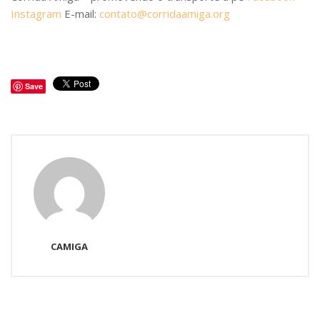
Instagram
E-mail:
contato@corridaamiga.org
Save
CAMIGA