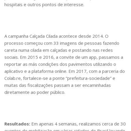
hospitais e outros pontos de interesse.
A campanha Calçada Cilada acontece desde 2014. O
processo começou com 33 imagens de pessoas fazendo
careta numa cilada em calçadas e postando nas redes
sociais. Em 2015 e 2016, a convite de um app, passamos a
reportar as más condições dos pavimentos utilizando o
aplicativo e a plataforma online. Em 2017, com a parceria do
Colab.re, fortalece-se a ponte “prefeitura-sociedade” e
muitas das fiscalizações passam a ser encaminhadas
diretamente ao poder público.
Resultados:
Em apenas 4 semanas, realizamos cerca de 30
eventos de mobilização em várias cidades do Brasil levando