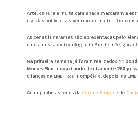
Arte, cultura e muita caminhada marcaram a est
escolas públicas a vivenciarem seu território ins
As cenas itinerantes são apresentadas pelo ele
com a nossa metodologia do Bonde a Pé, garant
Na primeira semana já foram realizados
11 bond
Moisés Elias, impactando diretamente 268 pes
crianças da EMEF Raul Pompéia e, depois, da EME
Acompanhe as redes da
Corrida Amiga
e do
Cant