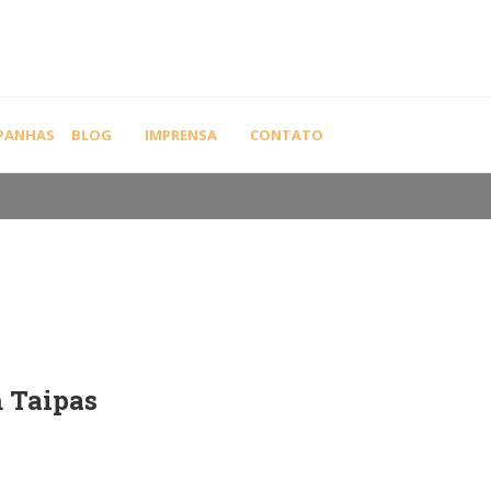
HOME
SEM 
PANHAS
BLOG
IMPRENSA
CONTATO
m Taipas