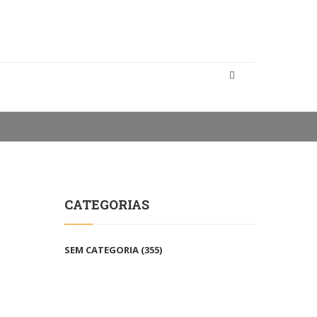
CATEGORIA
BONDE CULTURAL A PÉ ESTREIA EM TAIPAS
CATEGORIAS
SEM CATEGORIA
(355)