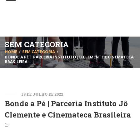
SEM CATEGORIA
HOME
SEM CATEGORIA
BONDE A PÉ | PARCERIA INSTITUTO JÔ CLEMENTE E CINEMATECA
BRASILEIRA
18 DE JULHO DE 2022
Bonde a Pé | Parceria Instituto Jô
Clemente e Cinemateca Brasileira