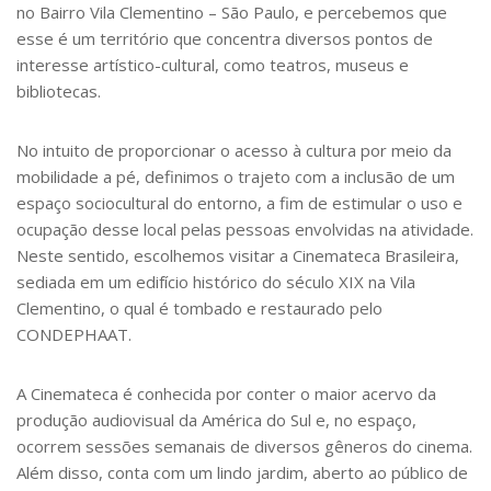
no Bairro Vila Clementino – São Paulo, e percebemos que
esse é um território que concentra diversos pontos de
interesse artístico-cultural, como teatros, museus e
bibliotecas.
No intuito de proporcionar o acesso à cultura por meio da
mobilidade a pé, definimos o trajeto com a inclusão de um
espaço
sociocultural do entorno, a fim de estimular o uso e
ocupação desse local pelas pessoas envolvidas na atividade.
Neste sentido, escolhemos visitar a Cinemateca Brasileira,
sediada em um edifício histórico do século XIX
na Vila
Clementino
, o qual é tombado e restaurado pelo
CONDEPHAAT.
A Cinemateca é conhecida por conter o maior acervo da
produção audiovisual da América do Sul e, no espaço,
ocorrem sessões semanais de diversos gêneros do cinema.
Além disso, conta com um lindo jardim, aberto ao público de