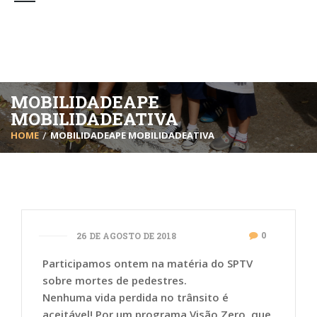
MOBILIDADEAPE
MOBILIDADEATIVA
HOME
MOBILIDADEAPE MOBILIDADEATIVA
0
26 DE AGOSTO DE 2018
Participamos ontem na matéria do SPTV
sobre mortes de pedestres.
Nenhuma vida perdida no trânsito é
aceitável! Por um programa Visão Zero, que