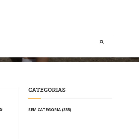
HOME
CTMPA ANTP
CATEGORIAS
s
SEM CATEGORIA
(355)