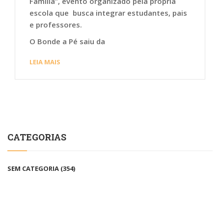
Família”, evento organizado pela própria
escola que busca integrar estudantes, pais
e professores.
O Bonde a Pé saiu da
LEIA MAIS
CATEGORIAS
SEM CATEGORIA
(354)