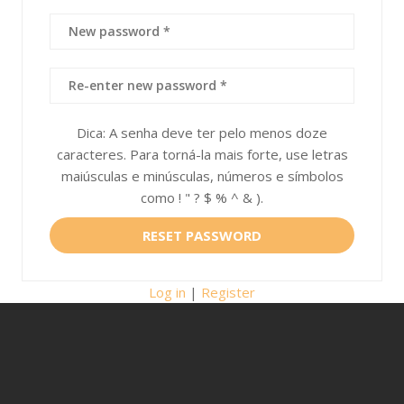
Dica: A senha deve ter pelo menos doze
caracteres. Para torná-la mais forte, use letras
maiúsculas e minúsculas, números e símbolos
como ! " ? $ % ^ & ).
Log in
|
Register